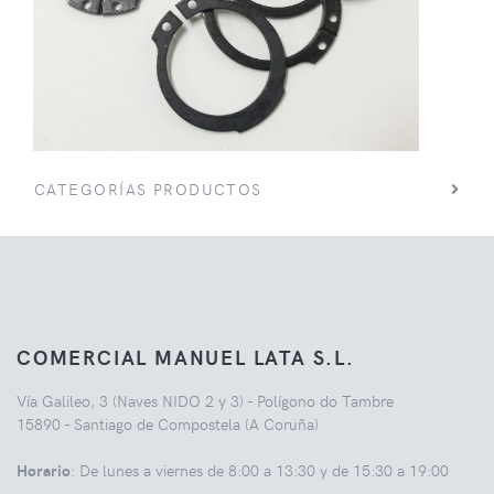
CATEGORÍAS PRODUCTOS
COMERCIAL MANUEL LATA S.L.
Vía Galileo, 3 (Naves NIDO 2 y 3) - Polígono do Tambre
15890 - Santiago de Compostela (A Coruña)
Horario
: De lunes a viernes de 8:00 a 13:30 y de 15:30 a 19:00