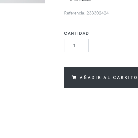
Referencia: 233302424
CANTIDAD
AÑADIR AL CARRIT