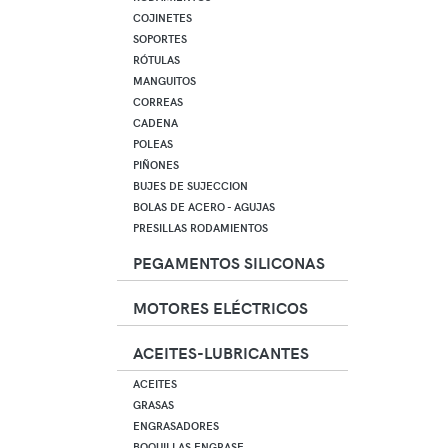
COJINETES
SOPORTES
RÓTULAS
MANGUITOS
CORREAS
CADENA
POLEAS
PIÑONES
BUJES DE SUJECCION
BOLAS DE ACERO - AGUJAS
PRESILLAS RODAMIENTOS
PEGAMENTOS SILICONAS
MOTORES ELÉCTRICOS
ACEITES-LUBRICANTES
ACEITES
GRASAS
ENGRASADORES
BOQUILLAS ENGRASE