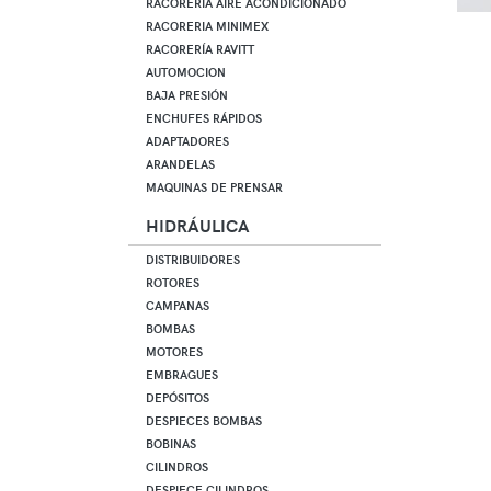
RACORERIA AIRE ACONDICIONADO
RACORERIA MINIMEX
RACORERÍA RAVITT
AUTOMOCION
BAJA PRESIÓN
ENCHUFES RÁPIDOS
ADAPTADORES
ARANDELAS
MAQUINAS DE PRENSAR
HIDRÁULICA
DISTRIBUIDORES
ROTORES
CAMPANAS
BOMBAS
MOTORES
EMBRAGUES
DEPÓSITOS
DESPIECES BOMBAS
BOBINAS
CILINDROS
DESPIECE CILINDROS