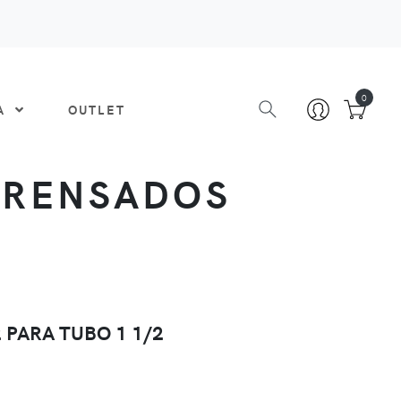
0
DA
OUTLET
 PRENSADOS
2 PARA TUBO 1 1/2