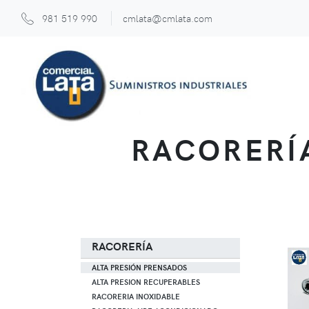
981 519 990
cmlata@cmlata.com
RACORERÍA
RACORERÍA
ALTA PRESIÓN PRENSADOS
ALTA PRESION RECUPERABLES
RACORERIA INOXIDABLE