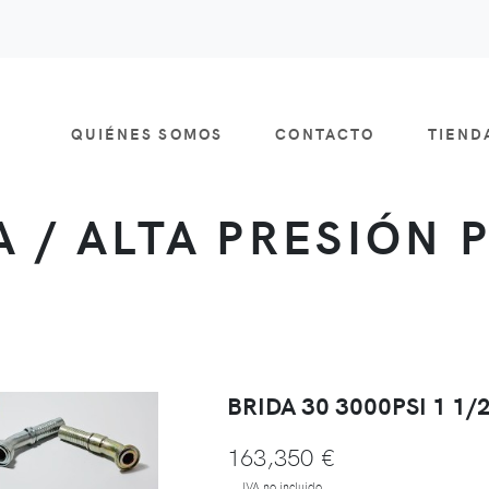
QUIÉNES SOMOS
CONTACTO
TIEN
 / ALTA PRESIÓN
BRIDA 30 3000PSI 1 1/
163,350 €
IVA no incluido