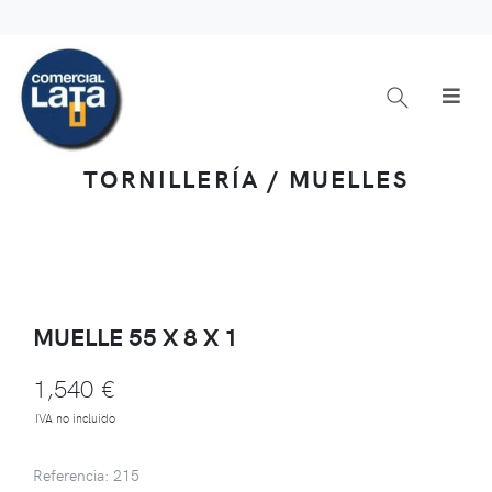
TORNILLERÍA / MUELLES
MUELLE 55 X 8 X 1
1,540 €
IVA no incluido
Referencia: 215