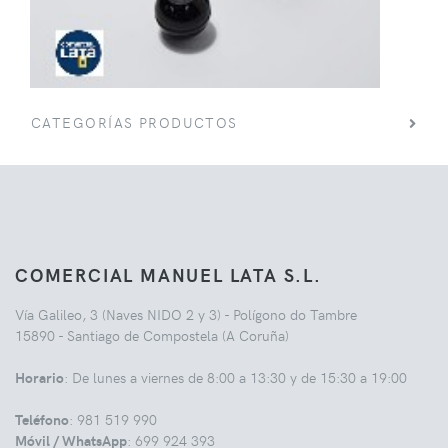
CATEGORÍAS PRODUCTOS
COMERCIAL MANUEL LATA S.L.
Vía Galileo, 3 (Naves NIDO 2 y 3) - Polígono do Tambre
15890 - Santiago de Compostela (A Coruña)
Horario
: De lunes a viernes de 8:00 a 13:30 y de 15:30 a 19:00
Teléfono
: 981 519 990
Móvil / WhatsApp
: 699 924 393