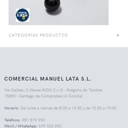
CATEGORÍAS PRODUCTOS
COMERCIAL MANUEL LATA S.L.
Vía Galileo, 3 (Naves NIDO 2 y 3) - Polígono do Tambre
15890 - Santiago de Compostela (A Coruña)
Horario
: De lunes a viernes de 8:00 a 13:30 y de 15:30 a 19:00
Teléfono
: 981 519 990
Móvil / WhatsApp
: 699 924 393