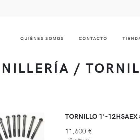
QUIÉNES SOMOS
CONTACTO
TIEN
NILLERÍA / TORNI
TORNILLO 1'-12HSAEX 
11,600 €
IVA no incluido