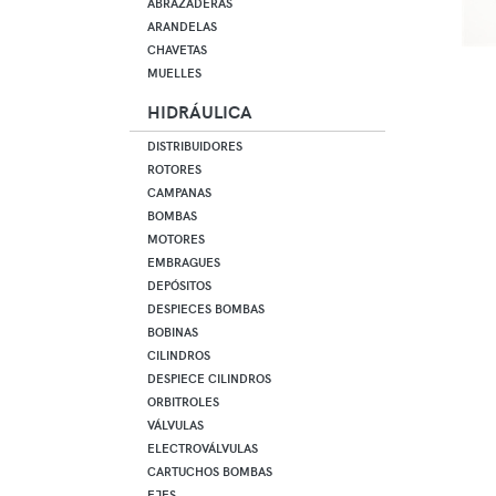
ABRAZADERAS
ARANDELAS
CHAVETAS
MUELLES
HIDRÁULICA
DISTRIBUIDORES
ROTORES
CAMPANAS
BOMBAS
MOTORES
EMBRAGUES
DEPÓSITOS
DESPIECES BOMBAS
BOBINAS
CILINDROS
DESPIECE CILINDROS
ORBITROLES
VÁLVULAS
ELECTROVÁLVULAS
CARTUCHOS BOMBAS
EJES