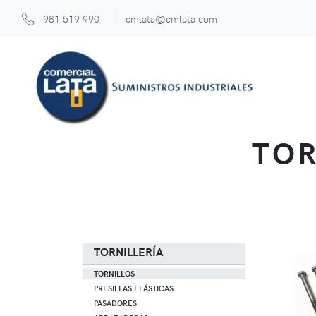
981 519 990
cmlata@cmlata.com
TOR
TORNILLERÍA
TORNILLOS
PRESILLAS ELÁSTICAS
PASADORES