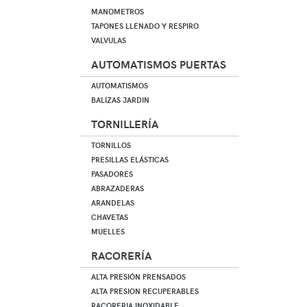
MANOMETROS
TAPONES LLENADO Y RESPIRO
VALVULAS
AUTOMATISMOS PUERTAS
AUTOMATISMOS
BALIZAS JARDIN
TORNILLERÍA
TORNILLOS
PRESILLAS ELÁSTICAS
PASADORES
ABRAZADERAS
ARANDELAS
CHAVETAS
MUELLES
RACORERÍA
ALTA PRESIÓN PRENSADOS
ALTA PRESION RECUPERABLES
RACORERIA INOXIDABLE