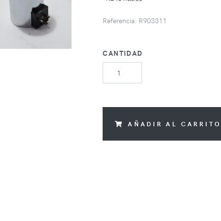
Referencia: R903311
CANTIDAD
AÑADIR AL CARRIT