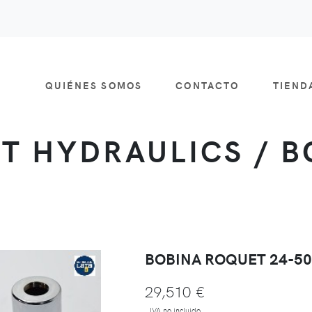
QUIÉNES SOMOS
CONTACTO
TIEN
T HYDRAULICS / B
BOBINA ROQUET 24-5
29,510 €
IVA no incluido