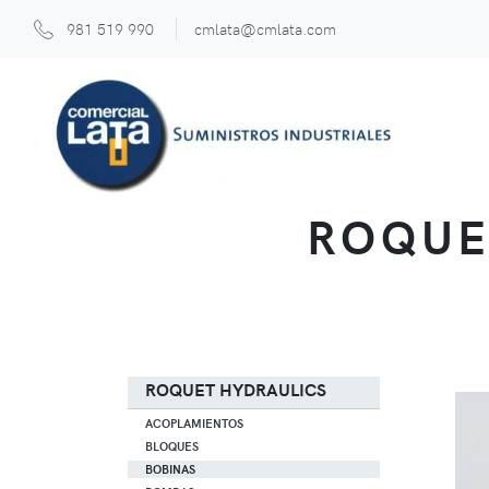
981 519 990
cmlata@cmlata.com
ROQUE
ROQUET HYDRAULICS
ACOPLAMIENTOS
BLOQUES
BOBINAS