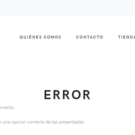
QUIÉNES SOMOS
CONTACTO
TIEN
ERROR
orrecto.
e una opción correcta de las presentadas.