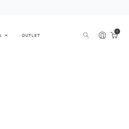
0
DA
OUTLET